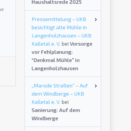
Haushaltsrede 2025
n!
Pressemittelung – UKB
besichtigt alte Mühle in
Langenholzhausen – UKB
Kalletal e. V.
bei
Vorsorge
vor Fehlplanung:
“Denkmal Mühle” in
Langenholzhausen
„Marode Straßen“ – Auf
dem Windberge – UKB
Kalletal e. V.
bei
Sanierung: Auf dem
Windberge