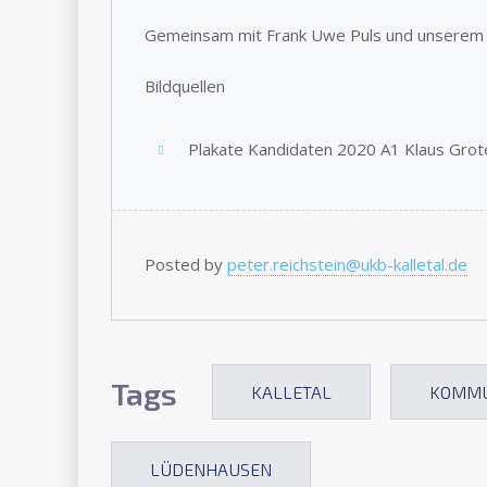
Gemeinsam mit Frank Uwe Puls und unserem B
Bildquellen
Plakate Kandidaten 2020 A1 Klaus Grot
Posted by
peter.reichstein@ukb-kalletal.de
Tags
KALLETAL
KOMM
LÜDENHAUSEN