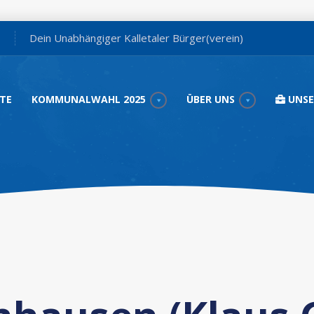
Dein Unabhängiger Kalletaler Bürger(verein)
TE
KOMMUNALWAHL 2025
ÜBER UNS
UNSE