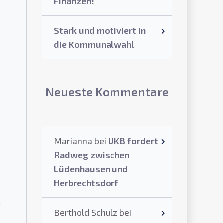
Finanzen!
Stark und motiviert in
die Kommunalwahl
Neueste Kommentare
Marianna
bei
UKB fordert
Radweg zwischen
Lüdenhausen und
Herbrechtsdorf
d
Berthold Schulz
bei