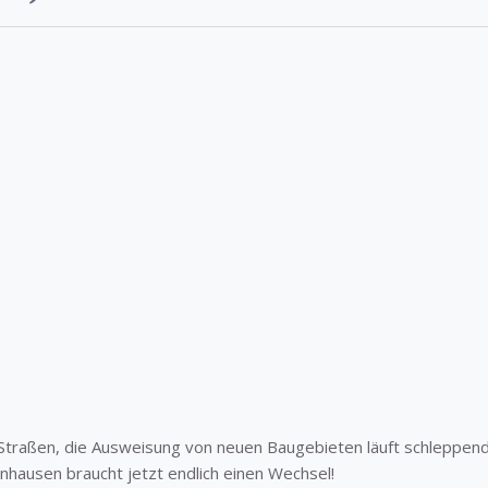
Straßen, die Ausweisung von neuen Baugebieten läuft schleppen
denhausen braucht jetzt endlich einen Wechsel!