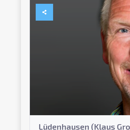
Lüdenhausen (Klaus Gro