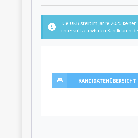
Die UKB stellt im Jahre 2025 keine
unterstützen wir den Kandidaten der
KANDIDATENÜBERSICHT