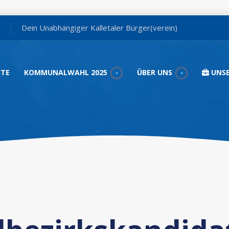
Dein Unabhängiger Kalletaler Bürger(verein)
ITE
KOMMUNALWAHL 2025
ÜBER UNS
UNSE