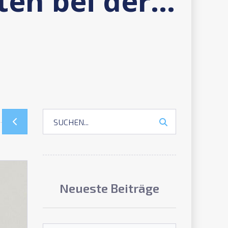
Unsere Wahlbezirkskandidaten bei der Kommunalwahl 2025
Neueste Beiträge