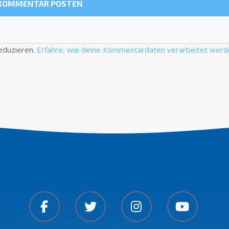
eduzieren.
Erfahre, wie deine Kommentardaten verarbeitet werd