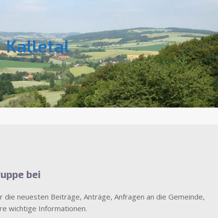
cht viel los hier
Kalletal
m diese Seite sobald wie möglich mit Inhalt zu füllen
ruppe bei
 die neuesten Beiträge, Anträge, Anfragen an die Gemeinde,
re wichtige Informationen.