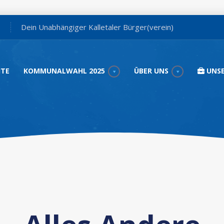
Dein Unabhängiger Kalletaler Bürger(verein)
ITE
KOMMUNALWAHL 2025
ÜBER UNS
UNSE