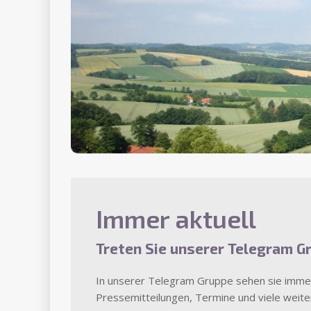
Noch ni
Wir arbeiten mit Hochdruck u
Immer aktuell
Treten Sie unserer Telegram G
In unserer Telegram Gruppe sehen sie immer
Pressemitteilungen, Termine und viele weite