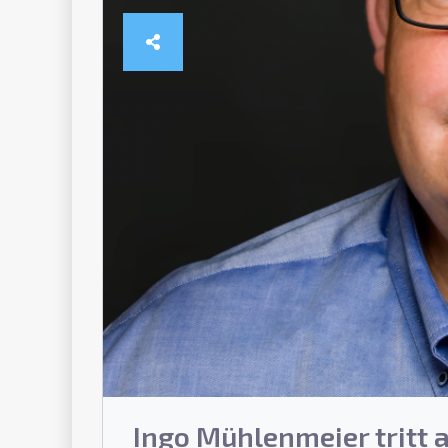
Ingo Mühlenmeier tritt 