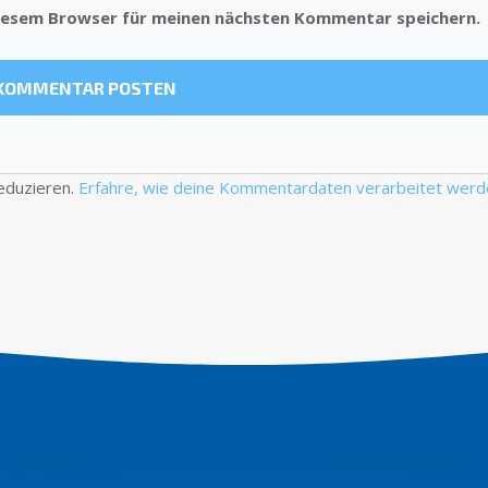
diesem Browser für meinen nächsten Kommentar speichern.
eduzieren.
Erfahre, wie deine Kommentardaten verarbeitet werd