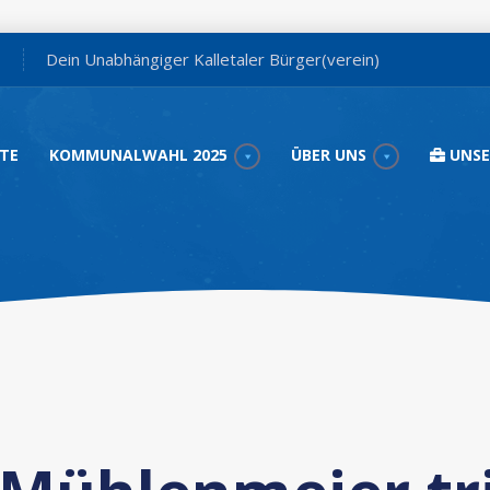
Dein Unabhängiger Kalletaler Bürger(verein)
TE
KOMMUNALWAHL 2025
ÜBER UNS
UNSE