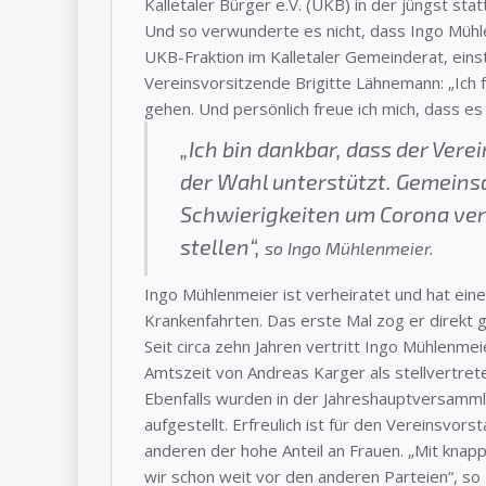
Kalletaler Bürger e.V. (UKB) in der jüngst s
Und so verwunderte es nicht, dass Ingo Mühle
UKB-Fraktion im Kalletaler Gemeinderat, ei
Vereinsvorsitzende Brigitte Lähnemann: „Ich 
gehen. Und persönlich freue ich mich, dass es
„Ich bin dankbar, dass der Ver
der Wahl unterstützt. Gemeins
Schwierigkeiten um Corona ver
stellen“,
so Ingo Mühlenmeier.
Ingo Mühlenmeier ist verheiratet und hat eine
Krankenfahrten. Das erste Mal zog er direkt g
Seit circa zehn Jahren vertritt Ingo Mühlenmei
Amtszeit von Andreas Karger als stellvertret
Ebenfalls wurden in der Jahreshauptversamml
aufgestellt. Erfreulich ist für den Vereinsvo
anderen der hohe Anteil an Frauen. „Mit knap
wir schon weit vor den anderen Parteien“, so