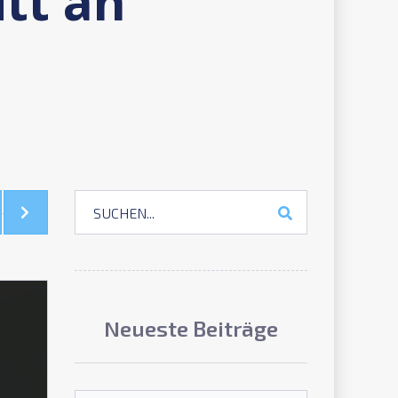
tt an
Neueste Beiträge