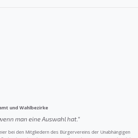
amt und Wahlbezirke
, wenn man eine Auswahl hat.“
ier bei den Mitgliedern des Bürgervereins der Unabhängigen