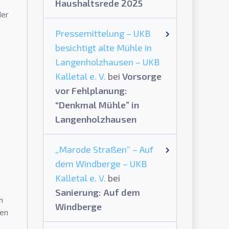
Haushaltsrede 2025
der
Pressemittelung – UKB
besichtigt alte Mühle in
Langenholzhausen – UKB
Kalletal e. V.
bei
Vorsorge
vor Fehlplanung:
“Denkmal Mühle” in
Langenholzhausen
„Marode Straßen“ – Auf
dem Windberge – UKB
Kalletal e. V.
bei
Sanierung: Auf dem
m
Windberge
gen