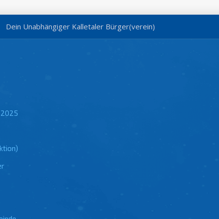
Dein Unabhängiger Kalletaler Bürger(verein)
 2025
ktion)
er
einde