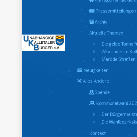
Pressemitteilungen
Archiv
Aktuelle Themen
Die gelbe Tonne fü
Windräder im Kall
Marode Straßen
Neuigkeiten
Alles Andere
Spende
Kommunalwahl 20
Der Bürgermeist
Die Wahlbezirksk
Kontakt