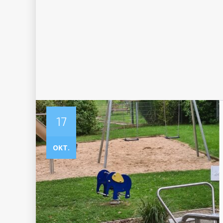
17
OKT.