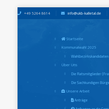
+49 5264 8614
info@ukb-kalletal.de
Startseite
Kommunalwahl 2025
Wahlbezirkskandidaten
Über Uns
Die Ratsmitglieder (Fra
Die Sachkundigen Bürg
Unsere Arbeit
Anträge
Anfragen an die Gem