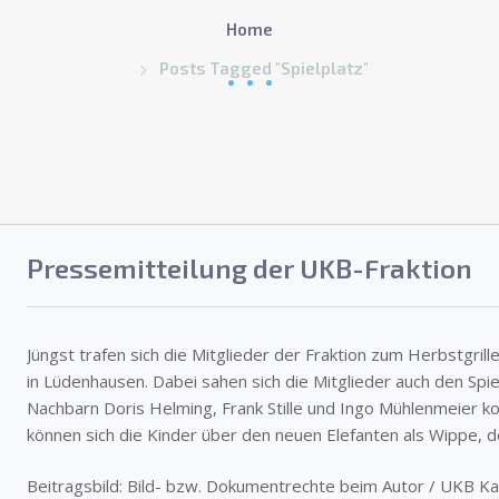
Home
Posts Tagged "Spielplatz"
Pressemitteilung der UKB-Fraktion
Jüngst trafen sich die Mitglieder der Fraktion zum Herbstgri
in Lüdenhausen. Dabei sahen sich die Mitglieder auch den Spi
Nachbarn Doris Helming, Frank Stille und Ingo Mühlenmeier kos
können sich die Kinder über den neuen Elefanten als Wippe, d
Beitragsbild: Bild- bzw. Dokumentrechte beim Autor / UKB Kal